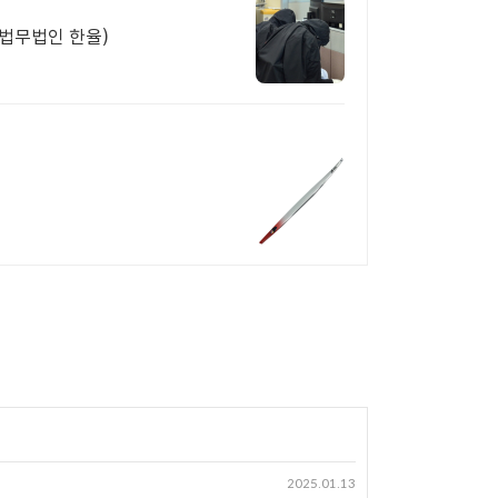
(법무법인 한율)
2025.01.13