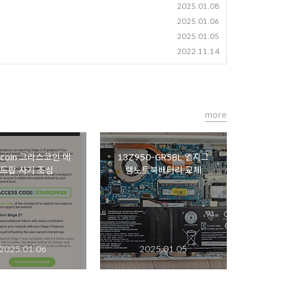
2025.01.08
2025.01.06
2025.01.05
2022.11.14
more
 그라스코인 에
13Z950-GR5BL 엘지그
드랍 사기 조심
램노트북배터리 교체
2025.01.06
2025.01.05