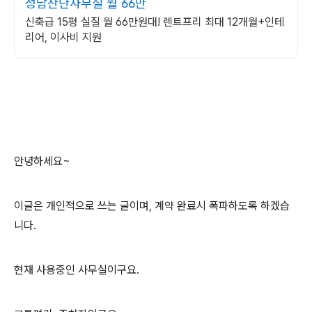
성남산단사무실 월 66만
신축급 15평 실질 월 66만원대! 렌트프리 최대 12개월+인테
리어, 이사비 지원
안녕하세요~
이글은 개인적으로 쓰는 글이며, 계약 완료시 폭파하도록 하겠습
니다.
현재 사용중인 사무실이구요.