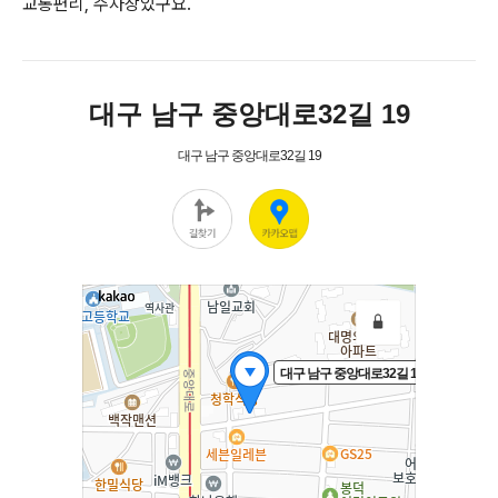
교통편리, 주차장있구요.